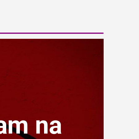
ram na