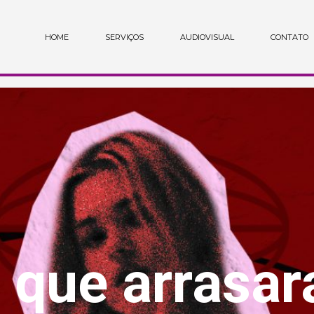
HOME
SERVIÇOS
AUDIOVISUAL
CONTATO
 que arrasa