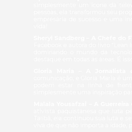
simplesmente um ícone da telev
pessoas, ela transformou seu p
empresária de sucesso e uma inc
vida!
Sheryl Sandberg – A Chefe do 
Facebook e autora do livro “Lean I
dominando o mundo da tecnolo
destaque em todas as áreas. É isso 
Gloria Maria – A Jornalista
comunicação, e Gloria Maria é um
podem estar na linha de frent
simplesmente uma inspiração pa
Malala Yousafzai – A Guerreira
ativista paquistanesa que luta 
Talibã, ela continuou sua luta e 
viva de que não importa a idade, 