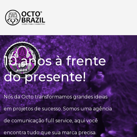
HOME
10 anos à frente
SERVIÇOS
do presente!
AUDIOVISUAL
CONTATO
Nós da Octo transformamos grandes ideias
em projetos de sucesso. Somos uma agência
de comunicação full service, aqui você
encontra tudo que sua marca precisa.